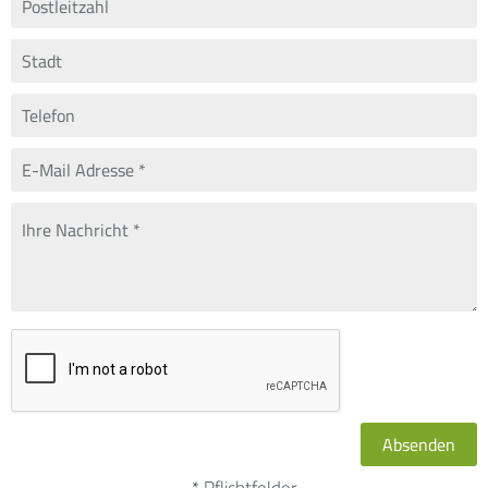
Absenden
* Pflichtfelder