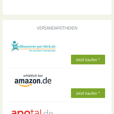
VERSANDAPOTHEKEN
Jetzt kaufen *
Jetzt kaufen *