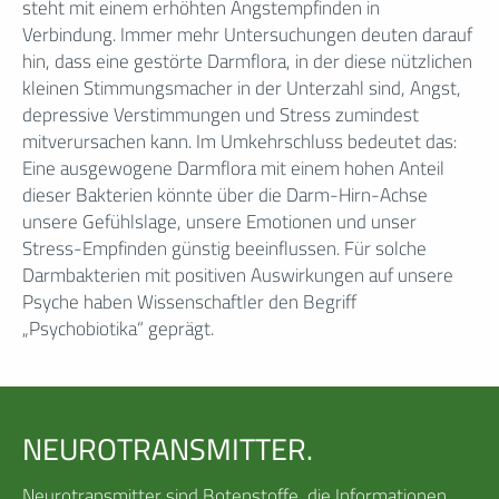
steht mit einem erhöhten Angstempfinden in
Verbindung. Immer mehr Untersuchungen deuten darauf
hin, dass eine gestörte Darmflora, in der diese nützlichen
kleinen Stimmungsmacher in der Unterzahl sind, Angst,
depressive Verstimmungen und Stress zumindest
mitverursachen kann. Im Umkehrschluss bedeutet das:
Eine ausgewogene Darmflora mit einem hohen Anteil
dieser Bakterien könnte über die Darm-Hirn-Achse
unsere Gefühlslage, unsere Emotionen und unser
Stress-Empfinden günstig beeinflussen. Für solche
Darmbakterien mit positiven Auswirkungen auf unsere
Psyche haben Wissenschaftler den Begriff
„Psychobiotika“ geprägt.
NEUROTRANSMITTER.
Neurotransmitter sind Botenstoffe, die Informationen