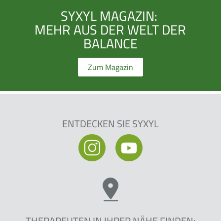
SYXYL MAGAZIN:
MEHR AUS DER WELT DER
BALANCE
Zum Magazin
ENTDECKEN SIE SYXYL
THERAPEUTEN IN IHRER NÄHE FINDEN: