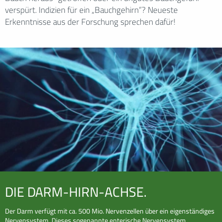
verspürt. Indizien für ein „Bauchgehirn“? Neueste
Erkenntnisse aus der Forschung sprechen dafür!
DIE DARM-HIRN-ACHSE.
Der Darm verfügt mit ca. 500 Mio. Nervenzellen über ein eigenständiges
Nervensystem. Dieses sogenannte enterische Nervensystem