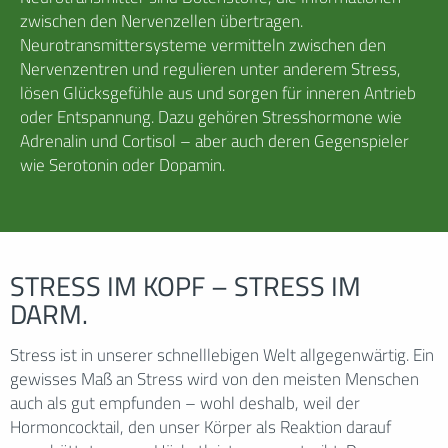
zwischen den Nervenzellen übertragen.
Neurotransmittersysteme vermitteln zwischen den
Nervenzentren und regulieren unter anderem Stress,
lösen Glücksgefühle aus und sorgen für inneren Antrieb
oder Entspannung. Dazu gehören Stresshormone wie
Adrenalin und Cortisol – aber auch deren Gegenspieler
wie Serotonin oder Dopamin.
STRESS IM KOPF – STRESS IM
DARM.
Stress ist in unserer schnelllebigen Welt allgegenwärtig. Ein
gewisses Maß an Stress wird von den meisten Menschen
auch als gut empfunden – wohl deshalb, weil der
Hormoncocktail, den unser Körper als Reaktion darauf