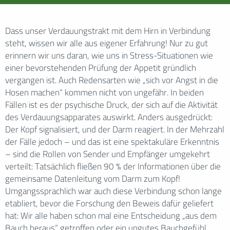
Dass unser Verdauungstrakt mit dem Hirn in Verbindung
steht, wissen wir alle aus eigener Erfahrung! Nur zu gut
erinnern wir uns daran, wie uns in Stress-Situationen wie
einer bevorstehenden Prüfung der Appetit gründlich
vergangen ist. Auch Redensarten wie „sich vor Angst in die
Hosen machen“ kommen nicht von ungefähr. In beiden
Fällen ist es der psychische Druck, der sich auf die Aktivität
des Verdauungsapparates auswirkt. Anders ausgedrückt:
Der Kopf signalisiert, und der Darm reagiert. In der Mehrzahl
der Fälle jedoch – und das ist eine spektakuläre Erkenntnis
– sind die Rollen von Sender und Empfänger umgekehrt
verteilt: Tatsächlich fließen 90 % der Informationen über die
gemeinsame Datenleitung vom Darm zum Kopf!
Umgangssprachlich war auch diese Verbindung schon lange
etabliert, bevor die Forschung den Beweis dafür geliefert
hat: Wir alle haben schon mal eine Entscheidung „aus dem
Bauch heraus“ getroffen oder ein ungutes Bauchgefühl