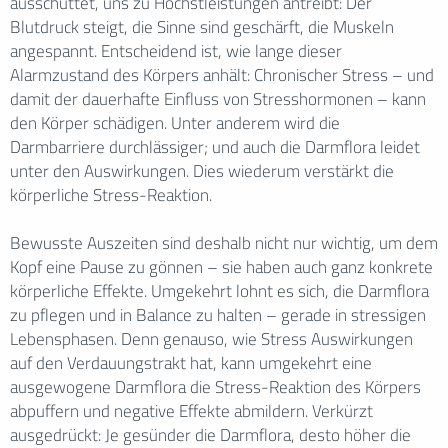
ausschüttet, uns zu Höchstleistungen antreibt: Der
Blutdruck steigt, die Sinne sind geschärft, die Muskeln
angespannt. Entscheidend ist, wie lange dieser
Alarmzustand des Körpers anhält: Chronischer Stress – und
damit der dauerhafte Einfluss von Stresshormonen – kann
den Körper schädigen. Unter anderem wird die
Darmbarriere durchlässiger; und auch die Darmflora leidet
unter den Auswirkungen. Dies wiederum verstärkt die
körperliche Stress-Reaktion.
Bewusste Auszeiten sind deshalb nicht nur wichtig, um dem
Kopf eine Pause zu gönnen – sie haben auch ganz konkrete
körperliche Effekte. Umgekehrt lohnt es sich, die Darmflora
zu pflegen und in Balance zu halten – gerade in stressigen
Lebensphasen. Denn genauso, wie Stress Auswirkungen
auf den Verdauungstrakt hat, kann umgekehrt eine
ausgewogene Darmflora die Stress-Reaktion des Körpers
abpuffern und negative Effekte abmildern. Verkürzt
ausgedrückt: Je gesünder die Darmflora, desto höher die