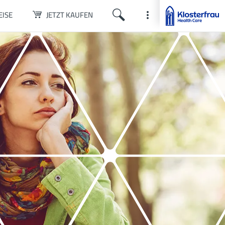
EISE
JETZT KAUFEN