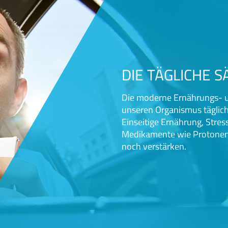
DIE TÄGLICHE 
Die moderne Ernährungs- u
unseren Organismus täglic
Einseitige Ernährung, Stre
Medikamente wie Protone
noch verstärken.