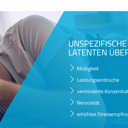
UNSPEZIFISCH
LATENTEN ÜBE
Müdigkeit
Leistungseinbrüche
verminderte Konzentrat
Nervosität
erhöhtes Stressempfin