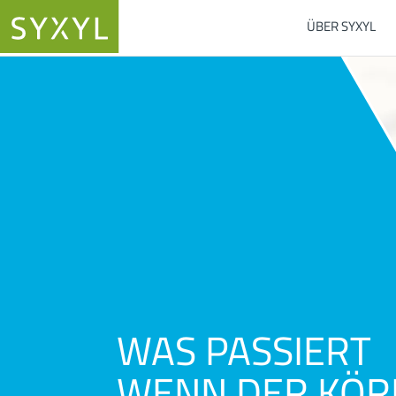
ÜBER SYXYL
WAS PASSIERT
WENN DER KÖR