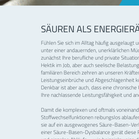
SÄUREN ALS ENERGIER
Fühlen Sie sich im Alltag häufig ausgelaugt 
unter einer andauernden, unerklärlichen Müd
zunächst Ihre berufliche und private Situatio
Hektik im Job, aber auch seelische Belastun
familiären Bereich zehren an unseren Kräft
Leistungseinbrüche und Abgeschlagenheit kö
Denkbar ist aber auch, dass eine chronisch
Ihre nachlassende Leistungsfähigkeit und an
Damit die komplexen und oftmals voneinan
Stoffwechselfunktionen reibungslos ablaufen
sie auf ein ausgewogenes Säure-Basen-Verh
einer Säure-Basen-Dysbalance gerät diese R