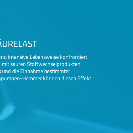
SÄURELAST
nd intensive Lebensweise konfrontiert
h mit sauren Stoffwechselprodukten.
ss und die Einnahme bestimmter
npumpen-Hemmer können diesen Effekt