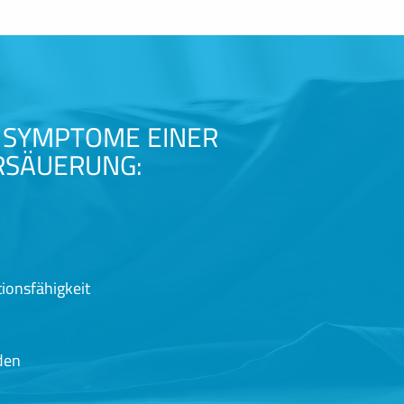
E SYMPTOME EINER
RSÄUERUNG:
ionsfähigkeit
den