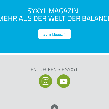
SYXYL MAGAZIN:
MEHR AUS DER WELT DER BALANC
Zum Magazin
ENTDECKEN SIE SYXYL