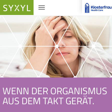
Navigationssichtbarkeit umschalten
WENN DER ORGANISMUS
AUS DEM TAKT GERÄT.