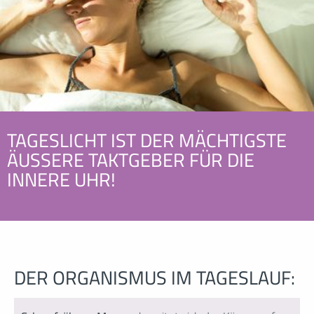
TAGESLICHT IST DER MÄCHTIGSTE
ÄUSSERE TAKTGEBER FÜR DIE
INNERE UHR!
DER ORGANISMUS IM TAGESLAUF: