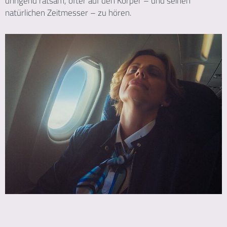
dringend ratsam, öfter auf den Körper – und seinen
natürlichen Zeitmesser – zu hören.