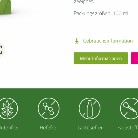
geeignet.
Packungsgrößen: 100 ml
Gebrauchsinformation
Mehr Informationen
lutenfrei
Hefefrei
Laktosefrei
Farbstoff