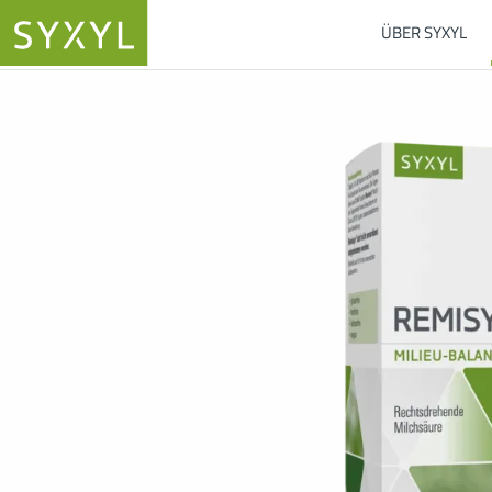
ÜBER SYXYL