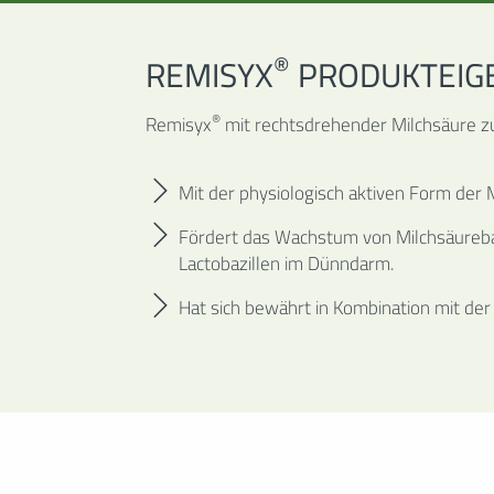
®
REMISYX
PRODUKTEIG
WÄHLEN
®
Remisyx
mit rechtsdrehender Milchsäure 
Mit der physiologisch aktiven Form der 
Fördert das Wachstum von Milchsäureba
Lactobazillen im Dünndarm.
Hat sich bewährt in Kombination mit der