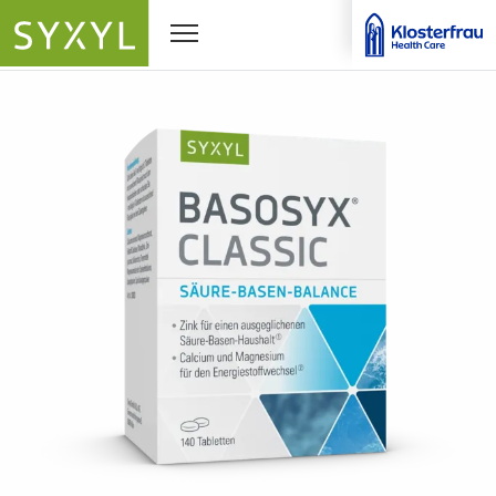
Navigationssichtbarkeit umschalten