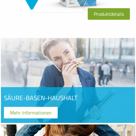
Produktdetails
SÄURE-BASEN-HAUSHALT
Mehr Informationen