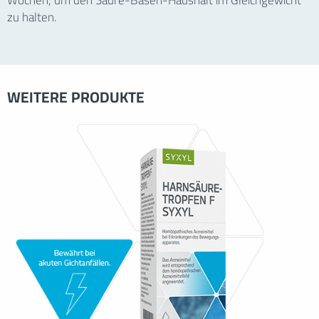
Wochen, um den Säure-Basen-Haushalt im Gleichgewicht
zu halten.
WEITERE PRODUKTE